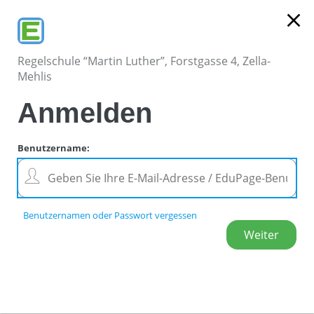
close
Regelschule “Martin Luther”, Forstgasse 4, Zella-
Mehlis
Anmelden
Benutzername
:
Benutzernamen oder Passwort vergessen